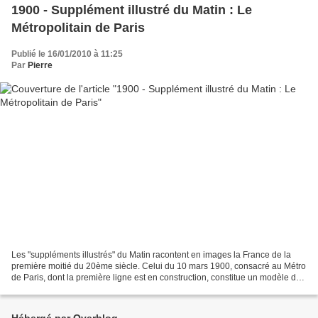
1900 - Supplément illustré du Matin : Le
Métropolitain de Paris
Publié le 16/01/2010 à 11:25
Par
Pierre
Les "suppléments illustrés" du Matin racontent en images la France de la
première moitié du 20ème siècle. Celui du 10 mars 1900, consacré au Métro
de Paris, dont la première ligne est en construction, constitue un modèle du
genre. Les photos sont signées...