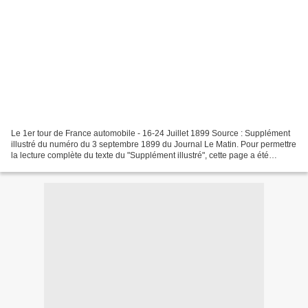
Le 1er tour de France automobile - 16-24 Juillet 1899 Source : Supplément
illustré du numéro du 3 septembre 1899 du Journal Le Matin. Pour permettre
la lecture complète du texte du "Supplément illustré", cette page a été
transférée ici